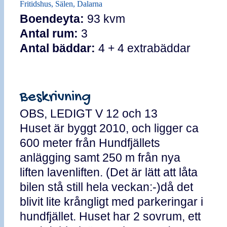
Fritidshus, Sälen, Dalarna
Boendeyta:
93 kvm
Antal rum:
3
Antal bäddar:
4 + 4 extrabäddar
Beskrivning
OBS, LEDIGT V 12 och 13
Huset är byggt 2010, och ligger ca
600 meter från Hundfjällets
anlägging samt 250 m från nya
liften lavenliften. (Det är lätt att låta
bilen stå still hela veckan:-)då det
blivit lite krångligt med parkeringar i
hundfjället. Huset har 2 sovrum, ett