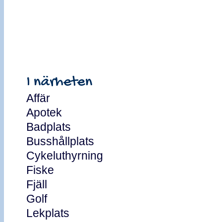
I närheten
Affär
Apotek
Badplats
Busshållplats
Cykeluthyrning
Fiske
Fjäll
Golf
Lekplats