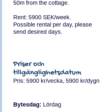
50m from the cottage.
Rent: 5900 SEK/week.
Possible rental per day, please
send desired days.
Priser och
tillgänglighetsdatum
Pris: 5900 kr/vecka, 5900 kr/dygn
Bytesdag:
Lördag