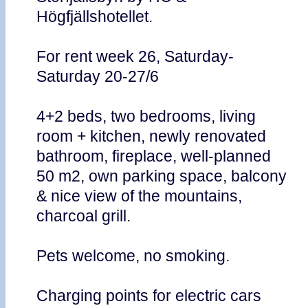
Högfjällshotellet.
For rent week 26, Saturday-
Saturday 20-27/6
4+2 beds, two bedrooms, living
room + kitchen, newly renovated
bathroom, fireplace, well-planned
50 m2, own parking space, balcony
& nice view of the mountains,
charcoal grill.
Pets welcome, no smoking.
Charging points for electric cars